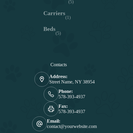
(5)
Carriers
(1)
Beds
(5)
Contacts
Address:
Street Name, NY 38954
Phone:
578-393-4937
Fax:
578-393-4937
Email:
contact@yourwebsite.com