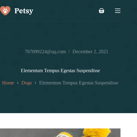
Skip
to
Shopping
content
cart
767099224@qq.com
December 2, 2021
Elementum Tempus Egestas Suspendisse
Home
Dogs
Elementum Tempus Egestas Suspendisse